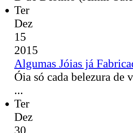
Ter
Dez
15
2015
Algumas Jóias já Fabrica
Óia só cada belezura de 
...
Ter
Dez
30