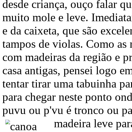
desde criança, ouço falar qu
muito mole e leve. Imediat
e da caixeta, que são excele
tampos de violas. Como as m
com madeiras da região e p
casa antigas, pensei logo 
tentar tirar uma tabuinha par
para chegar neste ponto ond
puvu ou p'vu é tronco ou pa
madeira leve par