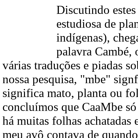
Discutindo este
estudiosa de plan
indígenas), che
palavra Cambé, 
várias traduções e piadas s
nossa pesquisa, "mbe" signf
significa mato, planta ou fo
concluímos que CaaMbe só p
há muitas folhas achatadas 
meu avô contava de quand