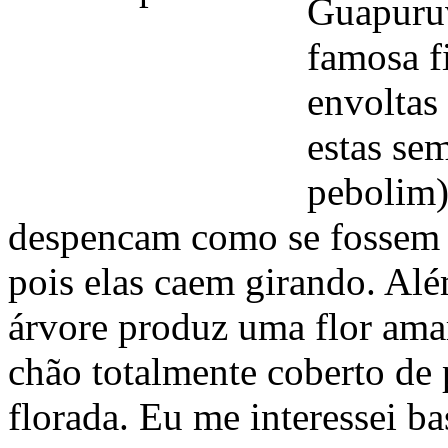
Guapuruv
famosa f
envoltas
estas se
pebolim
despencam como se fossem 
pois elas caem girando. Alé
árvore produz uma flor ama
chão totalmente coberto de 
florada. Eu me interessei ba