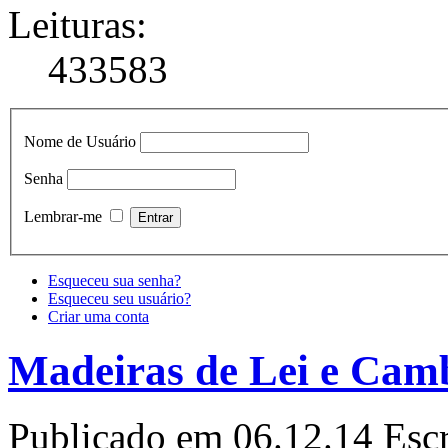
Leituras:
433583
Nome de Usuário
Senha
Lembrar-me
Esqueceu sua senha?
Esqueceu seu usuário?
Criar uma conta
Madeiras de Lei e Cam
Publicado em 06.12.14
Escr