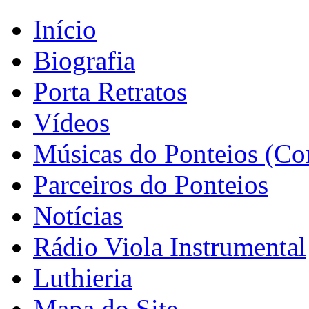
Início
Biografia
Porta Retratos
Vídeos
Músicas do Ponteios (Co
Parceiros do Ponteios
Notícias
Rádio Viola Instrumental
Luthieria
Mapa do Site