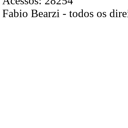
Acessos: 28254
Fabio Bearzi - todos os dire