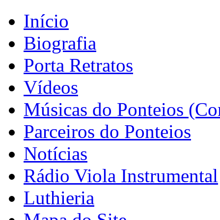
Início
Biografia
Porta Retratos
Vídeos
Músicas do Ponteios (Co
Parceiros do Ponteios
Notícias
Rádio Viola Instrumental
Luthieria
Mapa do Site