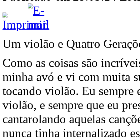
Um violão e Quatro Geraçõ
Como as coisas são incríveis
minha avó e vi com muita s
tocando violão. Eu sempre e
violão, e sempre que eu pre
cantarolando aquelas cançõ
nunca tinha internalizado e