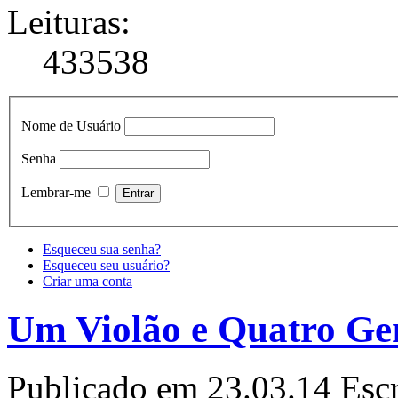
Leituras:
433538
Nome de Usuário
Senha
Lembrar-me
Esqueceu sua senha?
Esqueceu seu usuário?
Criar uma conta
Um Violão e Quatro Ge
Publicado em 23.03.14
Escr