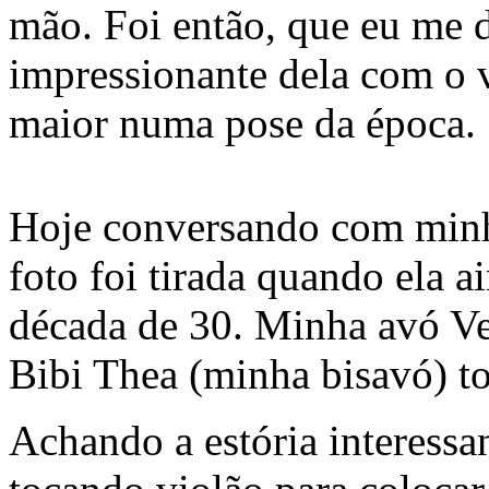
mão. Foi então, que eu me d
impressionante dela com o 
maior numa pose da época.
Hoje conversando com minha
foto foi tirada quando ela ai
década de 30. Minha avó Ver
Bibi Thea (minha bisavó) t
Achando a estória interessa