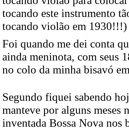
tocando violão para colocar
tocando este instrumento t
tocando violão em 1930!!!)
Foi quando me dei conta qu
ainda meninota, com seus 1
no colo da minha bisavó e
Segundo fiquei sabendo ho
manteve por alguns meses 
inventada Bossa Nova nos b