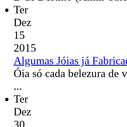
Ter
Dez
15
2015
Algumas Jóias já Fabrica
Óia só cada belezura de 
...
Ter
Dez
30