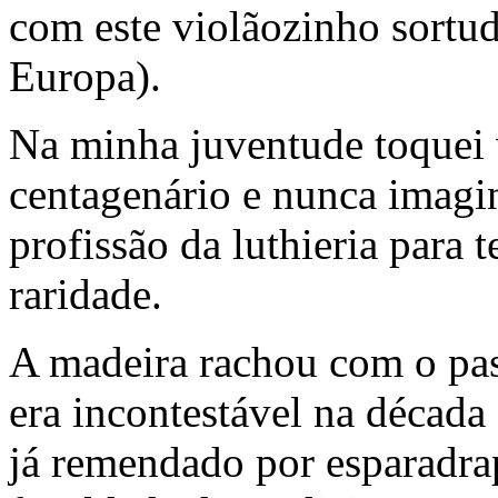
com este violãozinho sortudo
Europa).
Na minha juventude toquei v
centagenário e nunca imagin
profissão da luthieria para 
raridade.
A madeira rachou com o pas
era incontestável na década
já remendado por esparadrapo